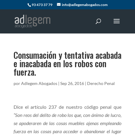
93 473 37 79
info@adlegemabogados.com
Consumación y tentativa acabada
e inacabada en los robos con
fuerza.
por
Adlegem Abogados
|
Sep 26, 2016
|
Derecho Penal
Dice el artículo 237 de nuestro código penal que
“Son reos del delito de robo los que, con ánimo de lucro,
se apoderaren de las cosas muebles ajenas empleando
fuerza en las cosas para acceder o abandonar el lugar