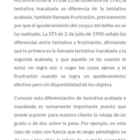
tentativa inacabada se diferencia de la tentativa
acabada, también llamada frustración, precisamente
por que el apoderamiento del corpus del delito no se
ha realizado. La STS de 2 de julio de 1990 señala las
diferencias entre tentativa y frustración, afirmando
que la primera es la llamada tentativa inacabada y la
segunda acabada, y que aquella se da cuando el
autor no logra asir o coger las cosas ajenas y la
frustración cuando se logra un apoderamiento
efectivo pero sin disponibilidad de los objetos.
Conocer esta diferenciación de tentativa acabada e
inacabada es sumamente importante puesto que
puede suponer para nuestro cliente la rebaja de un
grado o de dos sobre la pena. Por ejemplo, en este
caso de robo con fuerza que el rango penológico va
de uno a tres años, la rebaja de un grado supondría