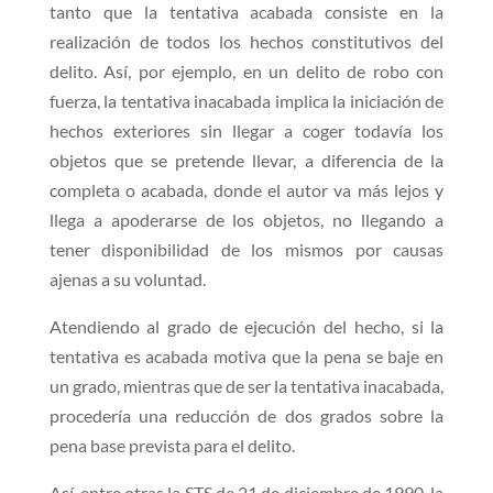
tanto que la tentativa acabada consiste en la
realización de todos los hechos constitutivos del
delito. Así, por ejemplo, en un delito de robo con
fuerza, la tentativa inacabada implica la iniciación de
hechos exteriores sin llegar a coger todavía los
objetos que se pretende llevar, a diferencia de la
completa o acabada, donde el autor va más lejos y
llega a apoderarse de los objetos, no llegando a
tener disponibilidad de los mismos por causas
ajenas a su voluntad.
Atendiendo al grado de ejecución del hecho, si la
tentativa es acabada motiva que la pena se baje en
un grado, mientras que de ser la tentativa inacabada,
procedería una reducción de dos grados sobre la
pena base prevista para el delito.
Así, entre otras la STS de 21 de diciembre de 1990, la