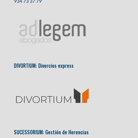
934 73 37 79
DIVORTIUM:
Divorcios express
SUCESSORIUM:
Gestión de Herencias